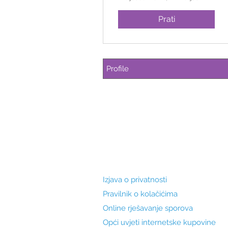
Prati
Profile
Izjava o privatnosti
Pravilnik o kolačićima
Online rješavanje sporova
Opći uvjeti internetske kupovine