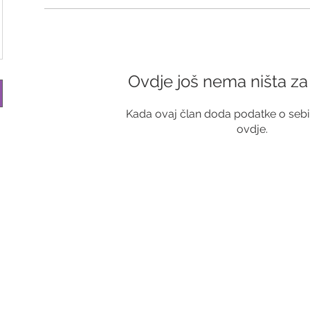
Ovdje još nema ništa za 
Kada ovaj član doda podatke o sebi, 
ovdje.