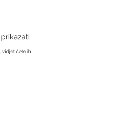
prikazati
vidjet ćete ih