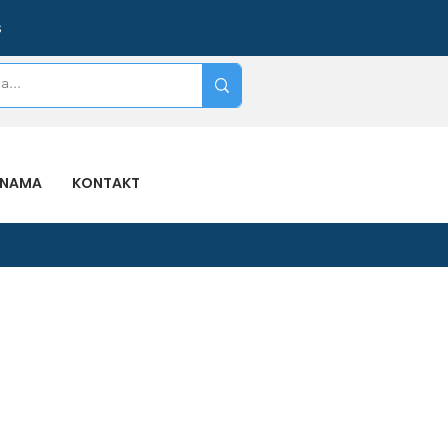
s
 NAMA
KONTAKT