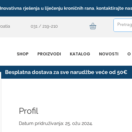
Inovativna rješenja u liječenju kroničnih rana
,
kontaktirajte na
roatia
031 / 219-210
SHOP
PROIZVODI
KATALOG
NOVOSTI
O
Besplatna dostava za sve narudžbe veće od 50€
Profil
Datum pridruživanja: 25. ožu 2024.