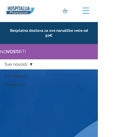
Besplatna dostava za sve narudžbe veće od
50€
NOVOSTI
NOVOSTI
Sve novosti
Sve novosti
Dekubitusi