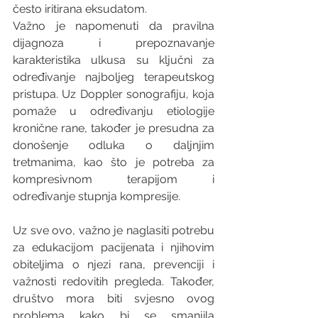
često iritirana eksudatom.
Važno je napomenuti da pravilna 
dijagnoza i prepoznavanje 
karakteristika ulkusa su ključni za 
određivanje najboljeg terapeutskog 
pristupa. Uz Doppler sonografiju, koja 
pomaže u određivanju etiologije 
kronične rane, također je presudna za 
donošenje odluka o daljnjim 
tretmanima, kao što je potreba za 
kompresivnom terapijom i 
određivanje stupnja kompresije.
Uz sve ovo, važno je naglasiti potrebu 
za edukacijom pacijenata i njihovim 
obiteljima o njezi rana, prevenciji i 
važnosti redovitih pregleda. Također, 
društvo mora biti svjesno ovog 
problema kako bi se smanjila 