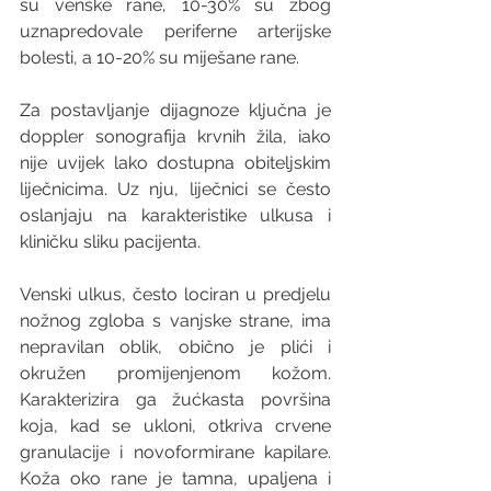
su venske rane, 10-30% su zbog 
uznapredovale periferne arterijske 
bolesti, a 10-20% su miješane rane.
Za postavljanje dijagnoze ključna je 
doppler sonografija krvnih žila, iako 
nije uvijek lako dostupna obiteljskim 
liječnicima. Uz nju, liječnici se često 
oslanjaju na karakteristike ulkusa i 
kliničku sliku pacijenta.
Venski ulkus, često lociran u predjelu 
nožnog zgloba s vanjske strane, ima 
nepravilan oblik, obično je plići i 
okružen promijenjenom kožom. 
Karakterizira ga žućkasta površina 
koja, kad se ukloni, otkriva crvene 
granulacije i novoformirane kapilare. 
Koža oko rane je tamna, upaljena i 