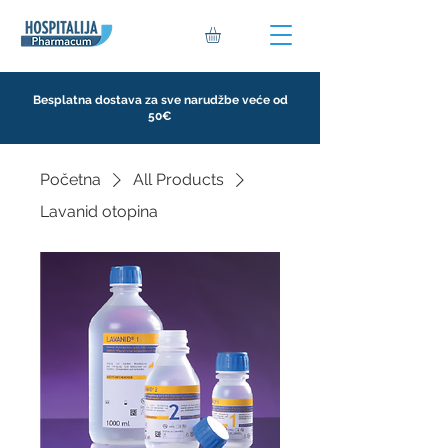
Besplatna dostava za sve narudžbe veće od
50€
Početna
All Products
Lavanid otopina