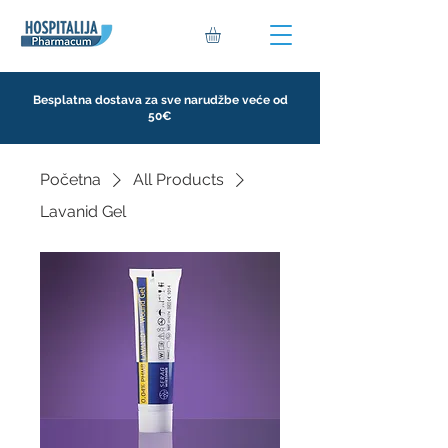
Besplatna dostava za sve narudžbe veće od
50€
Početna
All Products
Lavanid Gel