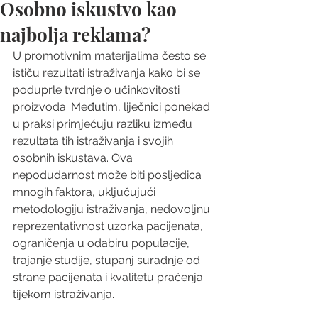
Osobno iskustvo kao
najbolja reklama?
U promotivnim materijalima često se 
ističu rezultati istraživanja kako bi se 
poduprle tvrdnje o učinkovitosti 
proizvoda. Međutim, liječnici ponekad 
u praksi primjećuju razliku između 
rezultata tih istraživanja i svojih 
osobnih iskustava. Ova 
nepodudarnost može biti posljedica 
mnogih faktora, uključujući 
metodologiju istraživanja, nedovoljnu 
reprezentativnost uzorka pacijenata, 
ograničenja u odabiru populacije, 
trajanje studije, stupanj suradnje od 
strane pacijenata i kvalitetu praćenja 
tijekom istraživanja.