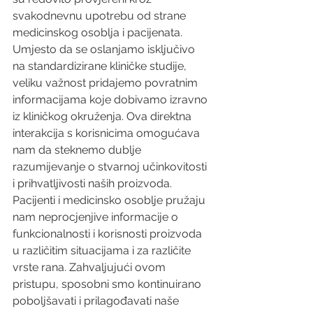
svakodnevnu upotrebu od strane 
medicinskog osoblja i pacijenata. 
Umjesto da se oslanjamo isključivo 
na standardizirane kliničke studije, 
veliku važnost pridajemo povratnim 
informacijama koje dobivamo izravno 
iz kliničkog okruženja. Ova direktna 
interakcija s korisnicima omogućava 
nam da steknemo dublje 
razumijevanje o stvarnoj učinkovitosti 
i prihvatljivosti naših proizvoda.
Pacijenti i medicinsko osoblje pružaju 
nam neprocjenjive informacije o 
funkcionalnosti i korisnosti proizvoda 
u različitim situacijama i za različite 
vrste rana. Zahvaljujući ovom 
pristupu, sposobni smo kontinuirano 
poboljšavati i prilagođavati naše 