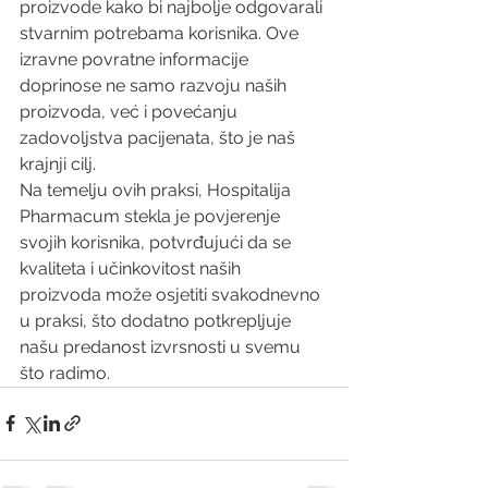
proizvode kako bi najbolje odgovarali 
stvarnim potrebama korisnika. Ove 
izravne povratne informacije 
doprinose ne samo razvoju naših 
proizvoda, već i povećanju 
zadovoljstva pacijenata, što je naš 
krajnji cilj.
Na temelju ovih praksi, Hospitalija 
Pharmacum stekla je povjerenje 
svojih korisnika, potvrđujući da se 
kvaliteta i učinkovitost naših 
proizvoda može osjetiti svakodnevno 
u praksi, što dodatno potkrepljuje 
našu predanost izvrsnosti u svemu 
što radimo.