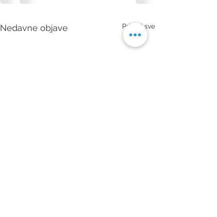
Prikaži sve
Nedavne objave