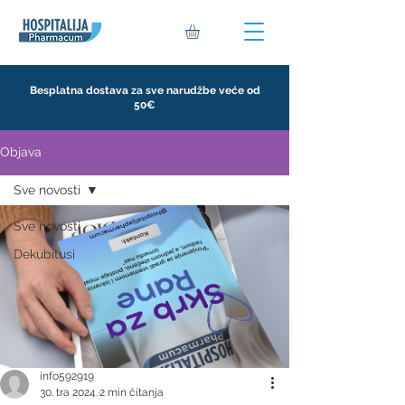
Besplatna dostava za sve narudžbe veće od
50€
Objava
Sve novosti
Sve novosti
Dekubitusi
info592919
30. tra 2024.
2 min čitanja